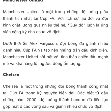
Manchester United
Manchester United là một trong những đội bóng giàu
thành tích nhất tại Cúp FA. Với lịch sử lâu đời và đội
hình chất lượng qua nhiều thế hệ, “Quỷ đỏ” luôn là ứng
viên nặng ký cho chức vô địch.
Dưới thời Sir Alex Ferguson, đội bóng đã giành nhiều
danh hiệu Cúp FA và tạo nên những trận đấu kinh điển.
Manchester United nổi bật với tinh thần chiến đấu mạnh
mẽ và khả năng lội ngược dòng ấn tượng.
Chelsea
Chelsea là một trong những đội bóng thành công nhất
tại Cúp FA trong kỷ nguyên hiện đại. Đặc biệt từ đầu
những năm 2000, đội bóng thành London đã liên tục
góp mặt ở các vòng sâu và giành nhiều chức vô địch.