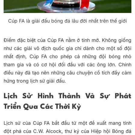
Cúp FA là giải đấu bóng đá lâu đời nhất trên thế giới
Điểm đặc biệt của Cúp FA nằm ở tính mở. Không giống
như các giải vô địch quốc gia chỉ dành cho một số đội
nhất định, Cúp FA cho phép cả những đội bóng nhỏ
tham gia và có cơ hội đối đầu với các ông lớn. Chính
điều này đã tạo nên những câu chuyện cổ tích đầy cảm
hứng trong lịch sử giải đấu.
Lịch Sử Hình Thành Và Sự Phát
Triển Qua Các Thời Kỳ
Lịch sử của Cúp FA bắt đầu từ một đề xuất mang tính
đột phá của C.W. Alcock, thư ký của Hiệp hội Bóng đá