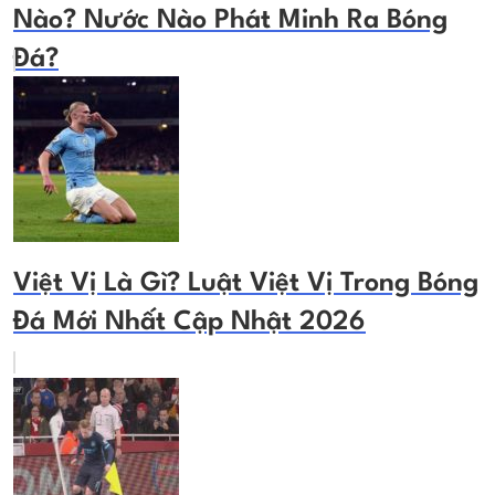
Nào? Nước Nào Phát Minh Ra Bóng
Đá?
Việt Vị Là Gì? Luật Việt Vị Trong Bóng
Đá Mới Nhất Cập Nhật 2026