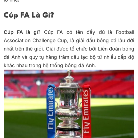
Cúp FA Là Gì?
Cúp FA là gì
? Cúp FA có tên đầy đủ là Football
Association Challenge Cup, là giải đấu bóng đá lâu đời
nhất trên thế giới. Giải được tổ chức bởi Liên đoàn bóng
đá Anh và quy tụ hàng trăm câu lạc bộ từ nhiều cấp độ
khác nhau trong hệ thống bóng đá Anh.