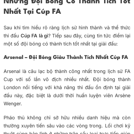
Những Đội Bóng Có Thành Tích Tốt
Nhất Tại Cúp FA
Sau khi tìm hiểu rõ ràng lịch sử hình thành và thể thức
thi đấu
Cúp FA là gì
? Tiếp sau đây, cùng tin tức điểm lại
một số đội bóng có thành tích tốt nhất tại giải đấu:
Arsenal – Đội Bóng Giàu Thành Tích Nhất Cúp FA
Arsenal là câu lạc bộ thành công nhất trong lịch sử FA
Cup với số lần vô địch nhiều nhất. Đội bóng thành
London nổi tiếng với khả năng thi đấu ổn định tại giải
đấu này, đặc biệt là dưới thời huấn luyện viên Arsène
Wenger.
Pháo thủ không chỉ sở hữu nhiều danh hiệu mà còn
thường xuyên tiến sâu vào các vòng trong. Lối chơi kỹ
thuật cùng bản lĩnh ở những trận cầu loại trực tiếp giúp